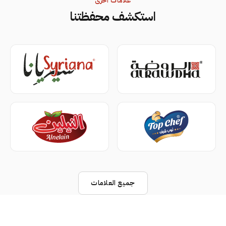
علامات أخرى
استكشف محفظتنا
جميع العلامات