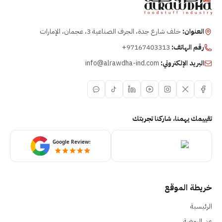
العنوان:
خلف شارع جدة، الجرف الصناعية 3، عجمان، الإمارات
رقم الهاتف:
+97167403313
البريد الإلكتروني:
info@alrawdha-ind.com
تقييمك يهمنا، شاركنا تجربتك
خريطة الموقع
الرئيسية
عن الروضة