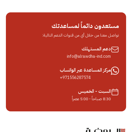
مستعدون دائماً لمساعدتك
تواصل معنا من خلال أي من قنوات الدعم التالية:
دعم المستهلك
info@alrawdha-ind.com
مركز المساعدة عبر الواتساب
+971556287574
السبت - الخميس
8:30 صباحاً - 5:00 عصراً