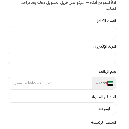
املأ النموذج أدناه — سيتواصل فريق التسويق معك بعد مراجعة
الطلب.
الاسم الكامل
البريد الإلكتروني
رقم الهاتف
+
971
الدولة / المدينة
المنصة الرئيسية