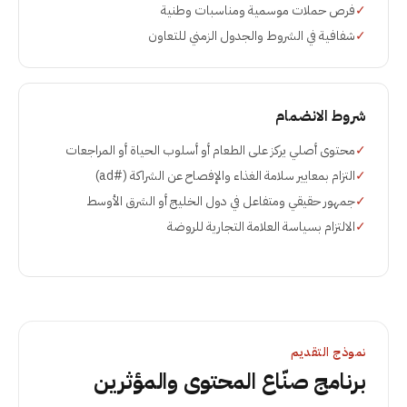
✓
فرص حملات موسمية ومناسبات وطنية
✓
شفافية في الشروط والجدول الزمني للتعاون
شروط الانضمام
✓
محتوى أصلي يركز على الطعام أو أسلوب الحياة أو المراجعات
✓
التزام بمعايير سلامة الغذاء والإفصاح عن الشراكة (#ad)
✓
جمهور حقيقي ومتفاعل في دول الخليج أو الشرق الأوسط
✓
الالتزام بسياسة العلامة التجارية للروضة
نموذج التقديم
برنامج صنّاع المحتوى والمؤثرين