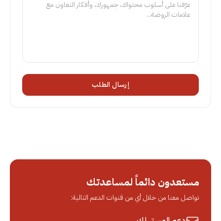
إرسال الطلب
مستعدون دائماً لمساعدتك
تواصل معنا من خلال أي من قنوات الدعم التالية:
دعم المستهلك