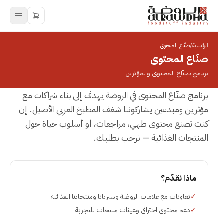
الرئيسية
/
صنّاع المحتوى
صنّاع المحتوى
برنامج صنّاع المحتوى والمؤثرين
برنامج صنّاع المحتوى في الروضة يهدف إلى بناء شراكات مع
مؤثرين ومبدعين يشاركوننا شغف المطبخ العربي الأصيل. إن
كنت تصنع محتوى طهي، مراجعات، أو أسلوب حياة حول
المنتجات الغذائية — نرحب بطلبك.
ماذا نقدّم؟
✓
تعاونات مع علامات الروضة وسيريانا ومنتجاتنا الغذائية
✓
دعم محتوى احترافي وعينات منتجات للتجربة