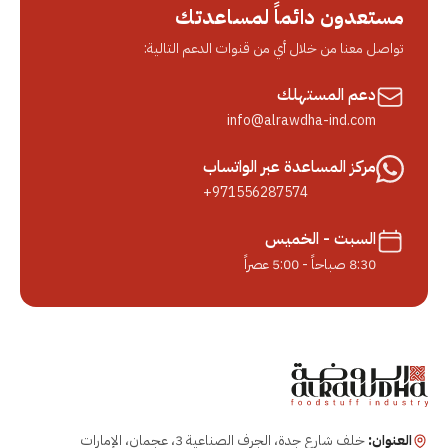
مستعدون دائماً لمساعدتك
تواصل معنا من خلال أي من قنوات الدعم التالية:
دعم المستهلك
info@alrawdha-ind.com
مركز المساعدة عبر الواتساب
+971556287574
السبت - الخميس
8:30 صباحاً - 5:00 عصراً
العنوان:
خلف شارع جدة، الجرف الصناعية 3، عجمان، الإمارات