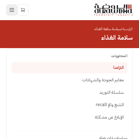
الرئيسية
/
سياسة سلامة الغذاء
سلامة الغذاء
المحتويات
التزامنا
معايير الجودة والشهادات
سلسلة التوريد
التتبع والإ recall
الإبلاغ عن مشكلة
سياسات ذات صلة