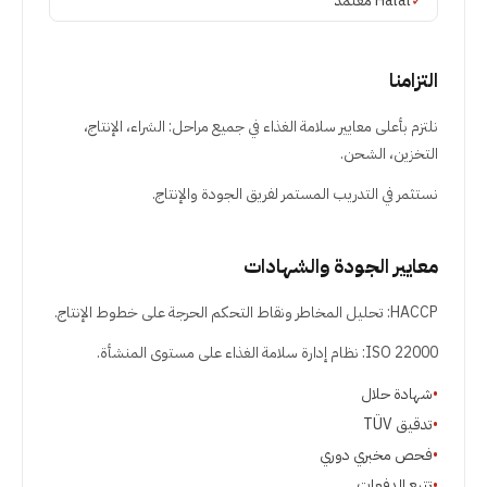
✓
Halal معتمد
التزامنا
نلتزم بأعلى معايير سلامة الغذاء في جميع مراحل: الشراء، الإنتاج،
التخزين، الشحن.
نستثمر في التدريب المستمر لفريق الجودة والإنتاج.
معايير الجودة والشهادات
HACCP: تحليل المخاطر ونقاط التحكم الحرجة على خطوط الإنتاج.
ISO 22000: نظام إدارة سلامة الغذاء على مستوى المنشأة.
•
شهادة حلال
•
تدقيق TÜV
•
فحص مخبري دوري
•
تتبع الدفعات