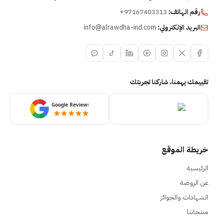
رقم الهاتف:
+97167403313
البريد الإلكتروني:
info@alrawdha-ind.com
تقييمك يهمنا، شاركنا تجربتك
خريطة الموقع
الرئيسية
عن الروضة
الشهادات والجوائز
منتجاتنا