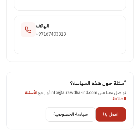
الهاتف
+97167403313
أسئلة حول هذه السياسة؟
تواصل معنا على
info@alrawdha-ind.com
أو راجع
الأسئلة
الشائعة
.
اتصل بنا
سياسة الخصوصية