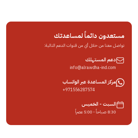
مستعدون دائماً لمساعدتك
تواصل معنا من خلال أي من قنوات الدعم التالية:
دعم المستهلك
info@alrawdha-ind.com
مركز المساعدة عبر الواتساب
+971556287574
السبت - الخميس
8:30 صباحاً - 5:00 عصراً