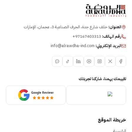
العنوان:
خلف شارع جدة، الجرف الصناعية 3، عجمان، الإمارات
رقم الهاتف:
+97167403313
البريد الإلكتروني:
info@alrawdha-ind.com
تقييمك يهمنا، شاركنا تجربتك
خريطة الموقع
الرئيسية