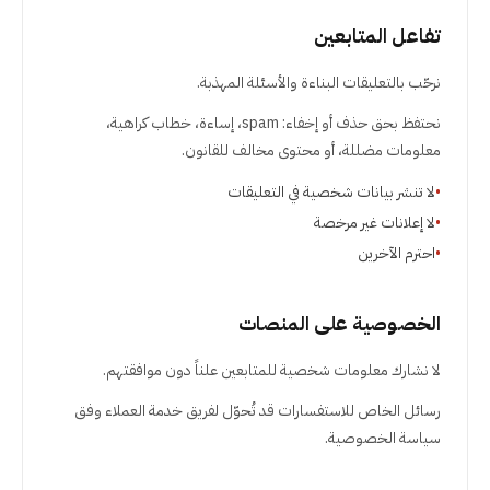
تفاعل المتابعين
نرحّب بالتعليقات البناءة والأسئلة المهذبة.
نحتفظ بحق حذف أو إخفاء: spam، إساءة، خطاب كراهية،
معلومات مضللة، أو محتوى مخالف للقانون.
•
لا تنشر بيانات شخصية في التعليقات
•
لا إعلانات غير مرخصة
•
احترم الآخرين
الخصوصية على المنصات
لا نشارك معلومات شخصية للمتابعين علناً دون موافقتهم.
رسائل الخاص للاستفسارات قد تُحوّل لفريق خدمة العملاء وفق
سياسة الخصوصية.