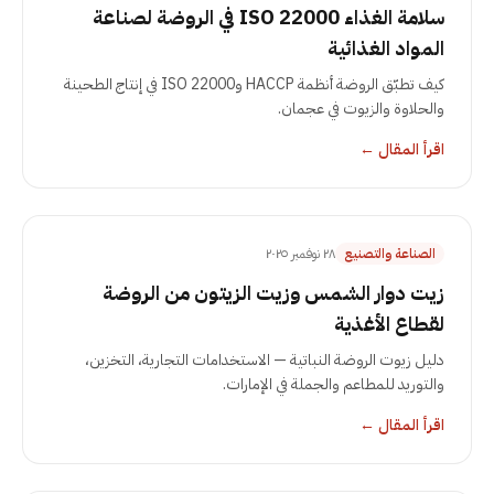
سلامة الغذاء ISO 22000 في الروضة لصناعة
المواد الغذائية
كيف تطبّق الروضة أنظمة HACCP وISO 22000 في إنتاج الطحينة
والحلاوة والزيوت في عجمان.
اقرأ المقال
←
الصناعة والتصنيع
٢٨ نوفمبر ٢٠٢٥
زيت دوار الشمس وزيت الزيتون من الروضة
لقطاع الأغذية
دليل زيوت الروضة النباتية — الاستخدامات التجارية، التخزين،
والتوريد للمطاعم والجملة في الإمارات.
اقرأ المقال
←