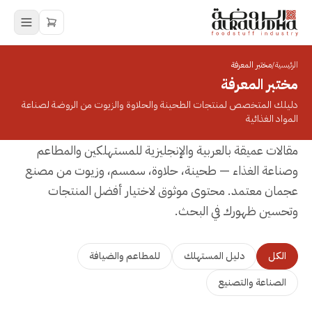
الرئيسية
/
مختبر المعرفة
مختبر المعرفة
دليلك المتخصص لمنتجات الطحينة والحلاوة والزيوت من الروضة لصناعة
المواد الغذائية
مقالات عميقة بالعربية والإنجليزية للمستهلكين والمطاعم
وصناعة الغذاء — طحينة، حلاوة، سمسم، وزيوت من مصنع
عجمان معتمد. محتوى موثوق لاختيار أفضل المنتجات
وتحسين ظهورك في البحث.
الكل
دليل المستهلك
للمطاعم والضيافة
الصناعة والتصنيع