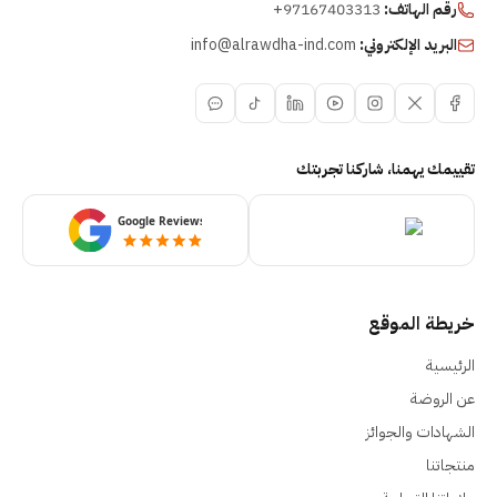
رقم الهاتف:
+97167403313
البريد الإلكتروني:
info@alrawdha-ind.com
تقييمك يهمنا، شاركنا تجربتك
خريطة الموقع
الرئيسية
عن الروضة
الشهادات والجوائز
منتجاتنا