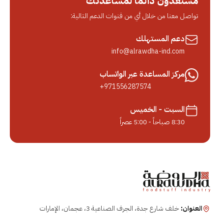
مستعدون دائماً لمساعدتك
تواصل معنا من خلال أي من قنوات الدعم التالية:
دعم المستهلك
info@alrawdha-ind.com
مركز المساعدة عبر الواتساب
+971556287574
السبت - الخميس
8:30 صباحاً - 5:00 عصراً
العنوان:
خلف شارع جدة، الجرف الصناعية 3، عجمان، الإمارات