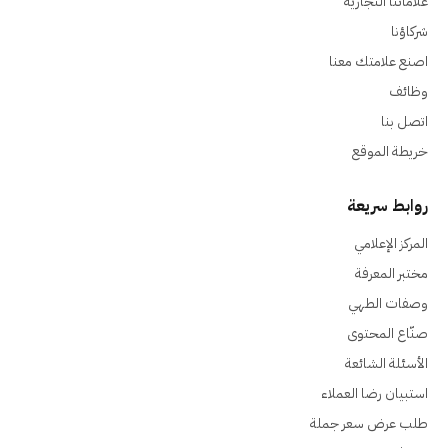
علاماتنا التجارية
شركاؤنا
اصنع علامتك معنا
وظائف
اتصل بنا
خريطة الموقع
روابط سريعة
المركز الإعلامي
مختبر المعرفة
وصفات الطهي
صنّاع المحتوى
الأسئلة الشائعة
استبيان رضا العملاء
طلب عرض سعر جملة