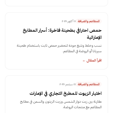
للمطاعم والضيافة
٥ أكتوبر ٢٠٢٥
حمص احترافي بطحينة فاخرة: أسرار المطابخ
الإماراتية
نسب وخلط وتتبع جودة لتحضير حمص ثابت باستخدام طحينة
سيريانا أو الروضة في المطاعم.
اقرأ المقال
←
للمطاعم والضيافة
١٨ سبتمبر ٢٠٢٥
اختيار الزيوت للمطبخ التجاري في الإمارات
مقارنة بين زيت دوار الشمس وزيت الزيتون والسمن في مطابخ
المطاعم مع منتجات الروضة.