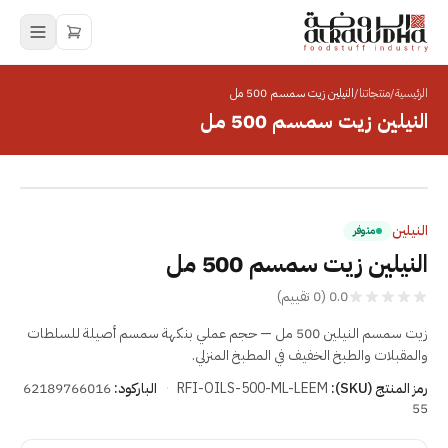
الرئيسية
/
منتجاتنا
/
النيلين زيت سمسم 500 مل
النيلين زيت سمسم 500 مل
انقر للتكبير
النيلين
متوفر
النيلين زيت سمسم 500 مل
0.0
(
0
تقييم
)
زيت سمسم النيلين 500 مل — حجم عملي بنكهة سمسم أصيلة للسلطات
والمقبلات والطبخ الخفيف في المطبخ المنزلي.
رمز المنتج (SKU):
RFI-OILS-500-ML-LEEM
·
الباركود:
62189766016
55