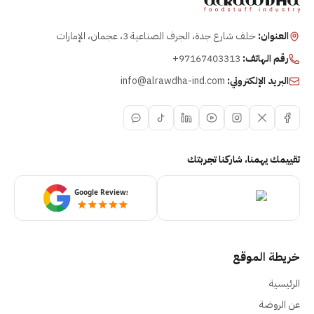
العنوان:
خلف شارع جدة، الجرف الصناعية 3، عجمان، الإمارات
رقم الهاتف:
+97167403313
البريد الإلكتروني:
info@alrawdha-ind.com
تقييمك يهمنا، شاركنا تجربتك
خريطة الموقع
الرئيسية
عن الروضة