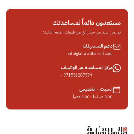
مستعدون دائماً لمساعدتك
تواصل معنا من خلال أي من قنوات الدعم التالية:
دعم المستهلك
info@alrawdha-ind.com
مركز المساعدة عبر الواتساب
+971556287574
السبت - الخميس
8:30 صباحاً - 5:00 عصراً