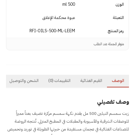
الوزن
500 ml
التعبئة
عبوة محكمة الإغلاق
رمز المنتج
RFI-OILS-500-ML-LEEM
متوفر للجملة عند الطلب
الوصف
القيم الغذائية
التقييمات
(0)
الشحن والتوصيل
وصف تفصيلي
زيت سمسم النيلين 500 مل يقدم نكهة سمسم مركزة تضيف بعداً مميزاً
للوصفات الشرقية والآسيوية والمقبلات في المطبخ المنزلي. تُنتجه الروضة
للصناعات الغذائية في عجمان مستفيدة من خبرتها الطويلة في توريد وتحميص