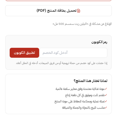
تحميل بطاقة المنتج (PDF)
الإبلاغ عن مشكلة في
«
النيلين زيت سمسم 500 مل
»
رمز الكوبون
تطبيق الكوبون
إذا حصلت على كود خصم من حملة ترويجية أو من فريق المبيعات، أدخله في الحقل أعلاه.
لماذا تختار هذا المنتج؟
✓
جودة غذائية معتمدة وفق معايير سلامة عالمية
✓
طعم ثابت وموثوق في كل دفعة إنتاج
✓
تعبئة عملية ومحكمة للحفاظ على جودة المنتج
✓
مناسب للبيع بالتجزئة والجملة والضيافة