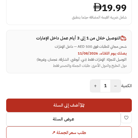
19.99
شامل ضريبة القيمة المضافة حيثما ينطبق
التوصيل خلال
من 1 إلى 3 أيام عمل داخل الإمارات
شحن مجاني للطلبات فوق 500 AED — داخل الإمارات
يصلك يوم الثلاثاء، 11/08/2026
التوصيل للتجزئة: الإمارات فقط (دبي، أبوظبي، الشارقة، عجمان، وغيرها)
دول الخليج والدول الأخرى: طلبات الجملة والتصدير فقط
+
−
الكمية
1
أضف إلى السلة
عرض السلة
طلب سعر الجملة
↗