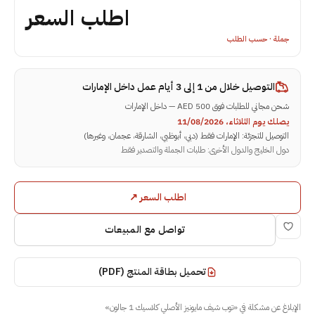
اطلب السعر
جملة · حسب الطلب
التوصيل خلال
من 1 إلى 3 أيام عمل داخل الإمارات
شحن مجاني للطلبات فوق 500 AED — داخل الإمارات
يصلك يوم الثلاثاء، 11/08/2026
التوصيل للتجزئة: الإمارات فقط (دبي، أبوظبي، الشارقة، عجمان، وغيرها)
دول الخليج والدول الأخرى: طلبات الجملة والتصدير فقط
اطلب السعر ↗
تواصل مع المبيعات
تحميل بطاقة المنتج (PDF)
الإبلاغ عن مشكلة في
«
توب شيف مايونيز الأصلي كلاسيك 1 جالون
»