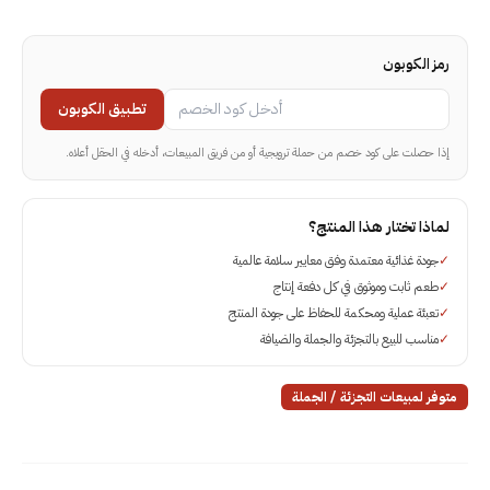
رمز الكوبون
تطبيق الكوبون
إذا حصلت على كود خصم من حملة ترويجية أو من فريق المبيعات، أدخله في الحقل أعلاه.
لماذا تختار هذا المنتج؟
✓
جودة غذائية معتمدة وفق معايير سلامة عالمية
✓
طعم ثابت وموثوق في كل دفعة إنتاج
✓
تعبئة عملية ومحكمة للحفاظ على جودة المنتج
✓
مناسب للبيع بالتجزئة والجملة والضيافة
متوفر لمبيعات التجزئة / الجملة