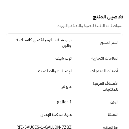
تفاصيل المنتج
المواصفات التقنية للعبوة والتعبئة والتوريد.
تفاصيل المنتج
توب شيف مايونيز الأصلي كلاسيك 1
اسم المنتج
جالون
العلامات التجارية
توب شيف
أصناف المنتجات
الإضافات والصلصات
الأصناف الفرعية
مايونيز
للمنتجات
الوزن
1 gallon
التعبئة
عبوة محكمة الإغلاق
رمز المنتج
RFI-SAUCES-1-GALLON-7ZBZ