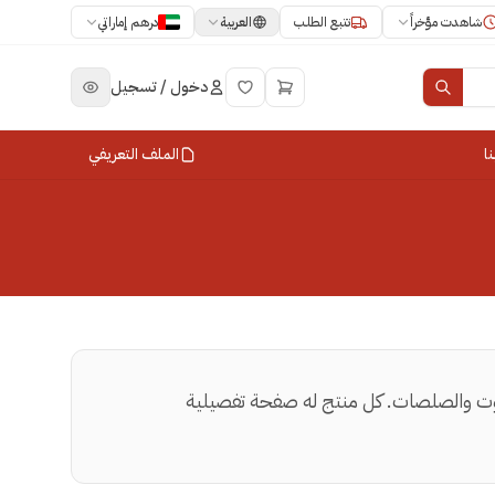
العربية
شاهدت مؤخراً
تتبع الطلب
درهم إماراتي
دخول / تسجيل
ا
الملف التعريفي
لزيوت والصلصات. كل منتج له صفحة تفصيلية