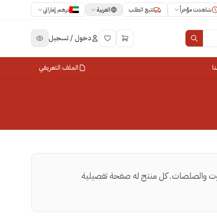
العربية
شاهدت مؤخراً
تتبع الطلب
درهم إماراتي
دخول / تسجيل
ا
الملف التعريفي
لزيوت والصلصات. كل منتج له صفحة تفصيلية