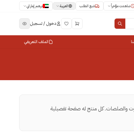
العربية
شاهدت مؤخراً
تتبع الطلب
درهم إماراتي
دخول / تسجيل
ا
الملف التعريفي
لزيوت والصلصات. كل منتج له صفحة تفصيلية