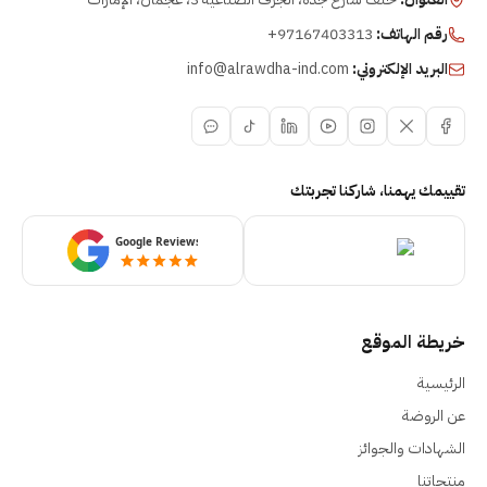
رقم الهاتف:
+97167403313
البريد الإلكتروني:
info@alrawdha-ind.com
تقييمك يهمنا، شاركنا تجربتك
خريطة الموقع
الرئيسية
عن الروضة
الشهادات والجوائز
منتجاتنا