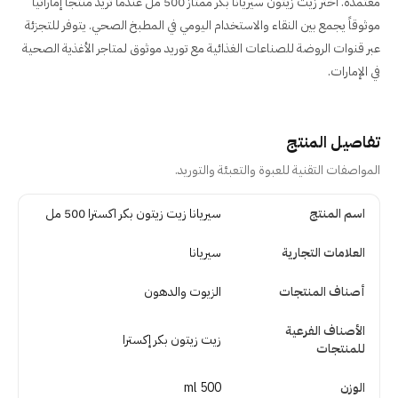
معتمدة. اختر زيت زيتون سيريانا بكر ممتاز 500 مل عندما تريد منتجاً إماراتياً
موثوقاً يجمع بين النقاء والاستخدام اليومي في المطبخ الصحي. يتوفر للتجزئة
عبر قنوات الروضة للصناعات الغذائية مع توريد موثوق لمتاجر الأغذية الصحية
في الإمارات.
تفاصيل المنتج
المواصفات التقنية للعبوة والتعبئة والتوريد.
تفاصيل المنتج
اسم المنتج
سيريانا زيت زيتون بكر اكسترا 500 مل
العلامات التجارية
سيريانا
أصناف المنتجات
الزيوت والدهون
الأصناف الفرعية
زيت زيتون بكر إكسترا
للمنتجات
الوزن
500 ml