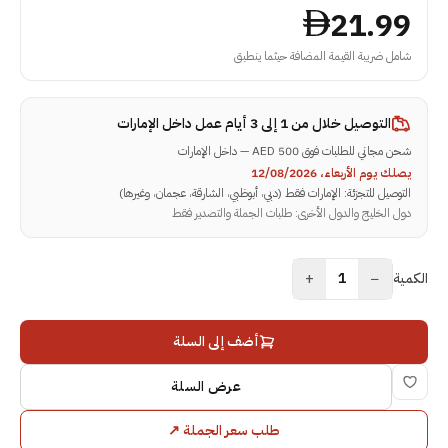
21.99
شامل ضريبة القيمة المضافة حيثما ينطبق
التوصيل خلال
من 1 إلى 3 أيام عمل داخل الإمارات
شحن مجاني للطلبات فوق 500 AED — داخل الإمارات
يصلك يوم الأربعاء، 12/08/2026
التوصيل للتجزئة: الإمارات فقط (دبي، أبوظبي، الشارقة، عجمان، وغيرها)
دول الخليج والدول الأخرى: طلبات الجملة والتصدير فقط
+
−
الكمية
1
أضف إلى السلة
عرض السلة
طلب سعر الجملة
↗