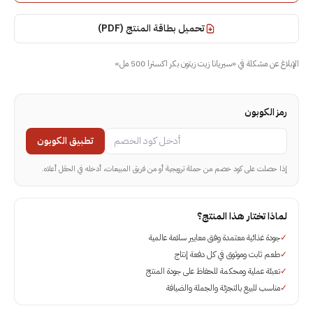
تحميل بطاقة المنتج (PDF)
الإبلاغ عن مشكلة في
«
سيريانا زيت زيتون بكر اكسترا 500 مل
»
رمز الكوبون
تطبيق الكوبون
إذا حصلت على كود خصم من حملة ترويجية أو من فريق المبيعات، أدخله في الحقل أعلاه.
لماذا تختار هذا المنتج؟
✓
جودة غذائية معتمدة وفق معايير سلامة عالمية
✓
طعم ثابت وموثوق في كل دفعة إنتاج
✓
تعبئة عملية ومحكمة للحفاظ على جودة المنتج
✓
مناسب للبيع بالتجزئة والجملة والضيافة