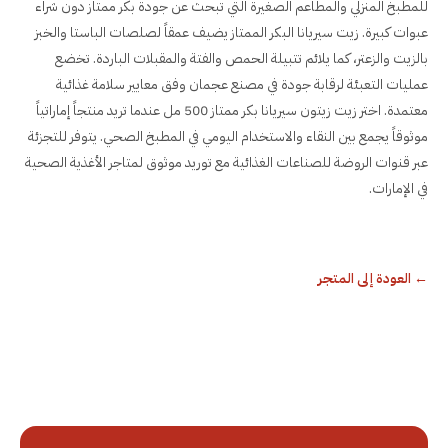
للمطبخ المنزلي والمطاعم الصغيرة التي تبحث عن جودة بكر ممتاز دون شراء
عبوات كبيرة. زيت سيريانا البكر الممتاز يضيف عمقاً لصلصات الباستا والخبز
بالزيت والزعتر، كما يلائم تتبيلة الحمص والفتة والمقبلات الباردة. تخضع
عمليات التعبئة لرقابة جودة في مصنع عجمان وفق معايير سلامة غذائية
معتمدة. اختر زيت زيتون سيريانا بكر ممتاز 500 مل عندما تريد منتجاً إماراتياً
موثوقاً يجمع بين النقاء والاستخدام اليومي في المطبخ الصحي. يتوفر للتجزئة
عبر قنوات الروضة للصناعات الغذائية مع توريد موثوق لمتاجر الأغذية الصحية
في الإمارات.
←
العودة إلى المتجر