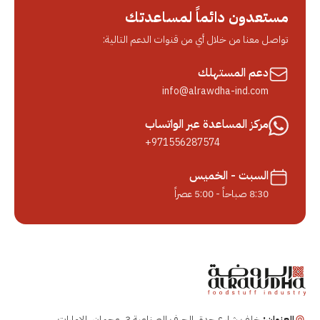
مستعدون دائماً لمساعدتك
تواصل معنا من خلال أي من قنوات الدعم التالية:
دعم المستهلك
info@alrawdha-ind.com
مركز المساعدة عبر الواتساب
+971556287574
السبت - الخميس
8:30 صباحاً - 5:00 عصراً
العنوان:
خلف شارع جدة، الجرف الصناعية 3، عجمان، الإمارات