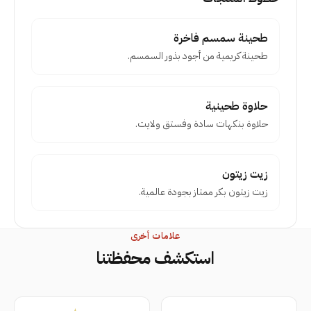
طحينة سمسم فاخرة
طحينة كريمية من أجود بذور السمسم.
حلاوة طحينية
حلاوة بنكهات سادة وفستق ولايت.
زيت زيتون
زيت زيتون بكر ممتاز بجودة عالمية.
علامات أخرى
استكشف محفظتنا