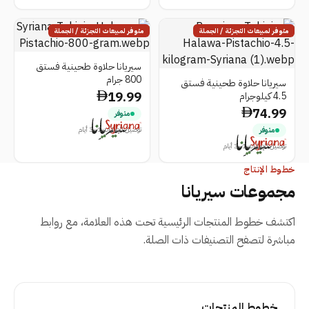
متوفر لمبيعات التجزئة / الجملة
متوفر لمبيعات التجزئة / الجملة
سيريانا حلاوة طحينية فستق
800 جرام
سيريانا حلاوة طحينية فستق
19.99
4.5 كيلوجرام
74.99
متوفر
توصيل الإمارات 1–3 أيام
متوفر
توصيل الإمارات 1–3 أيام
خطوط الإنتاج
مجموعات
سيريانا
اكتشف خطوط المنتجات الرئيسية تحت هذه العلامة، مع روابط
مباشرة لتصفح التصنيفات ذات الصلة.
خطوط المنتجات