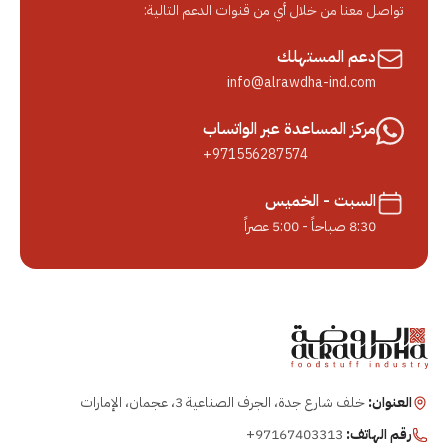
تواصل معنا من خلال أي من قنوات الدعم التالية:
دعم المستهلك
info@alrawdha-ind.com
مركز المساعدة عبر الواتساب
+971556287574
السبت - الخميس
8:30 صباحاً - 5:00 عصراً
العنوان:
خلف شارع جدة، الجرف الصناعية 3، عجمان، الإمارات
رقم الهاتف:
+97167403313