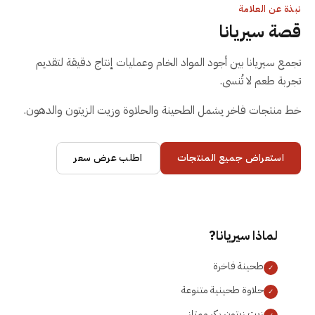
نبذة عن العلامة
قصة
سيريانا
تجمع سيريانا بين أجود المواد الخام وعمليات إنتاج دقيقة لتقديم
تجربة طعم لا تُنسى.
خط منتجات فاخر يشمل الطحينة والحلاوة وزيت الزيتون والدهون.
استعراض جميع المنتجات
اطلب عرض سعر
لماذا
سيريانا
?
طحينة فاخرة
✓
حلاوة طحينية متنوعة
✓
زيت زيتون بكر ممتاز