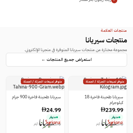
✓
منتجات العلامة
منتجات
سيريانا
مجموعة مختارة من منتجات سيريانا المتوفرة في متجرنا الإلكتروني.
استعراض جميع المنتجات
←
متوفر لمبيعات التجزئة / الجملة
متوفر لمبيعات التجزئة / الجملة
سيريانا طحينة فاخرة 18
سيريانا طحينة فاخرة 900 جرام
كيلوجرام
24.99
239.99
متوفر
متوفر
توصيل الإمارات 1–3 أيام
توصيل الإمارات 1–3 أيام