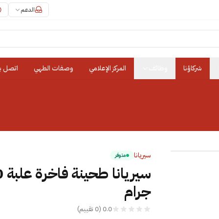
الدعم
شركاؤنا
وظائف
المركز الإعلامي
وصفات الطهي
اتصل بن
سيريانا
متوفر
سيري
جرام
0.0
(
0
تقييم
)