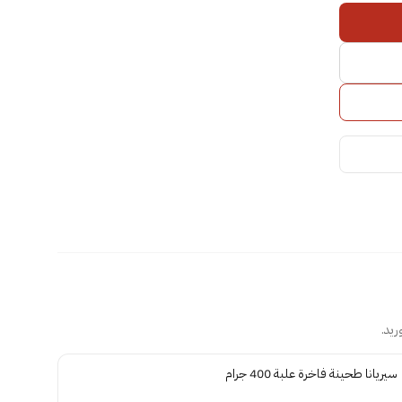
ريد.
سيريانا طحينة فاخرة علبة 400 جرام