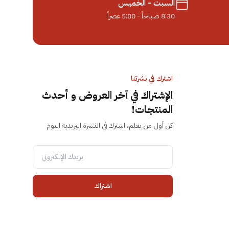
السبت - الخميس
8:30 صباحاً - 5:00 عصراً
اشترك في نشرتنا
الإشتراك في آخر العروض و أحدث
المنتجات!
كن أول من يعلم، اشترك في النشرة البريدية اليوم
اشتراك