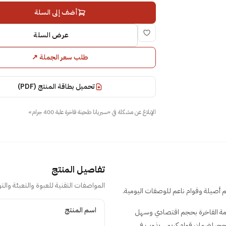
أضف إلى السلة
عرض السلة
طلب سعر الجملة
↗
تحميل بطاقة المنتج (PDF)
الإبلاغ عن مشكلة في
«
سيريانا طحينة فاخرة علبة 400 جرام
»
تفاصيل المنتج
المواصفات التقنية للعبوة والتعبئة والتو
تفاصيل المنتج
اسم المنتج
ريد جودة العلامة الفاخرة بحجم اقتصادي وسهل
حجر لضمان قوام كريمي يذوب في