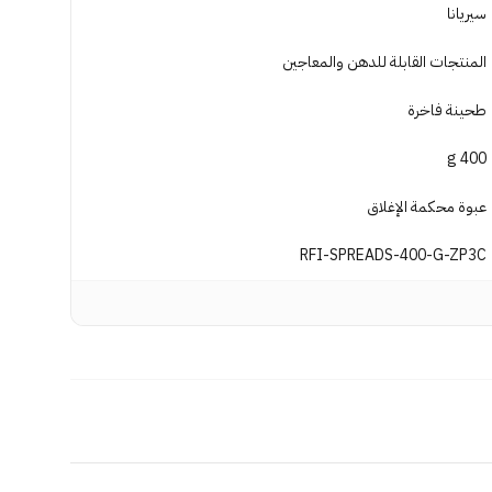
سيريانا
المنتجات القابلة للدهن والمعاجين
طحينة فاخرة
400 g
عبوة محكمة الإغلاق
RFI-SPREADS-400-G-ZP3C