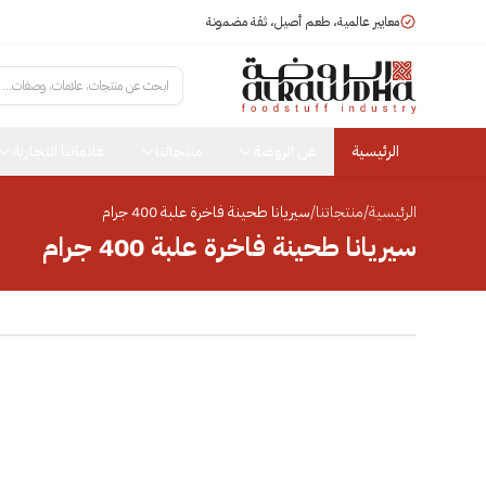
معايير عالمية، طعم أصيل، ثقة مضمونة
ابحث عن منتجات، علامات، وصفات...
الرئيسية
عن الروضة
منتجاتنا
علاماتنا التجارية
الرئيسية
/
منتجاتنا
/
سيريانا طحينة فاخرة علبة 400 جرام
سيريانا طحينة فاخرة علبة 400 جرام
انقر للتكبير