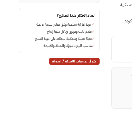
عائلات، نكهة
لماذا تختار هذا المنتج؟
ركود:
✓
جودة غذائية معتمدة وفق معايير سلامة عالمية
✓
طعم ثابت وموثوق في كل دفعة إنتاج
✓
تعبئة عملية ومحكمة للحفاظ على جودة المنتج
✓
مناسب للبيع بالتجزئة والجملة والضيافة
متوفر لمبيعات التجزئة / الجملة