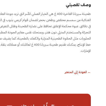
وصف تفصيلي
طحينة سيريانا الفاخرة 400 غ هي الخيار العملي للأسر ال
الغذائية من سمسم محمّص وطحَن بحجر لضمان قوام كريمي يذوب في الص
التجزئة والمستخدم المنزلي دون هدر، ويمنحك نفس معايير الجودة المطبق
خط الإنتاج، يمكنك تقديم طحينة سيريانا 
الإمارات.
←
العودة إلى المتجر