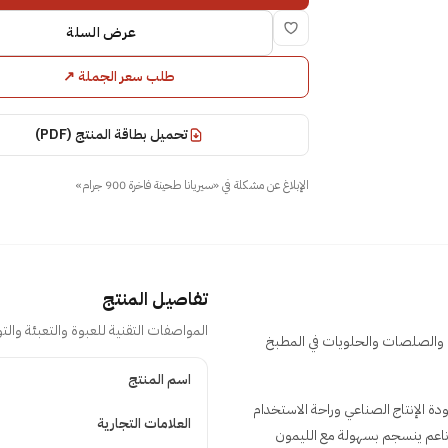
عرض السلة
طلب سعر الجملة
↗
تحميل بطاقة المنتج (PDF)
الإبلاغ عن مشكلة في
«
سيريانا طحينة فاخرة 900 جرام
»
تفاصيل المنتج
المواصفات التقنية للعبوة والتعبئة والتو
ثالية للحمص والصلصات والحلويات في المطبخ
تفاصيل المنتج
اسم المنتج
تجمع بين جودة الإنتاج الصناعي وراحة الاستخدام
العلامات التجارية
ناعم ينسجم بسهولة مع الليمون