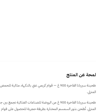
لمحة عن المنتج
طحينة سيريانا الفاخرة 900 غ — قوام كريمي غني بالنكهة، م
المنزلي.
طحينة سيريانا الفاخرة 900 غ من الروضة للصناعات الغذائية 
المنزلي. تُطحن بذور السمسم المختارة بطريقة حجرية للحصول على قوام 