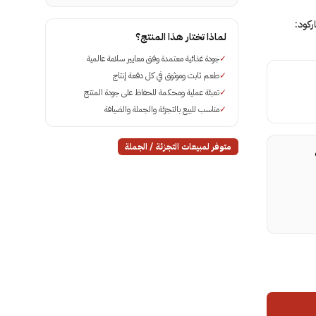
اركود:
لماذا تختار هذا المنتج؟
✓
جودة غذائية معتمدة وفق معايير سلامة عالمية
✓
طعم ثابت وموثوق في كل دفعة إنتاج
✓
تعبئة عملية ومحكمة للحفاظ على جودة المنتج
✓
مناسب للبيع بالتجزئة والجملة والضيافة
متوفر لمبيعات التجزئة / الجملة