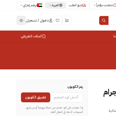
العربية
شاهدت مؤخراً
تتبع الطلب
درهم إماراتي
دخول / تسجيل
ا
الملف التعريفي
رمز الكوبون
تطبيق الكوبون
إذا حصلت على كود خصم من حملة ترويجية أو من فريق
، مثالية
المبيعات، أدخله في الحقل أعلاه.