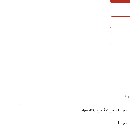
ريد.
سيريانا طحينة فاخرة 900 جرام
سيريانا