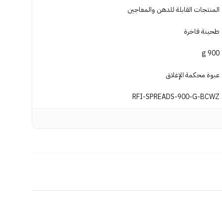
المنتجات القابلة للدهن والمعاجين
طحينة فاخرة
900 g
عبوة محكمة الإغلاق
RFI-SPREADS-900-G-BCWZ