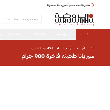
معايير عالمية، طعم أصيل، ثقة مضمونة
ابحث عن منتجات، علامات، وصفات...
الرئيسية
عن الروضة
منتجاتنا
علاماتنا التجارية
الرئيسية
/
منتجاتنا
/
سيريانا طحينة فاخرة 900 جرام
سيريانا طحينة فاخرة 900 جرام
انقر للتكبير