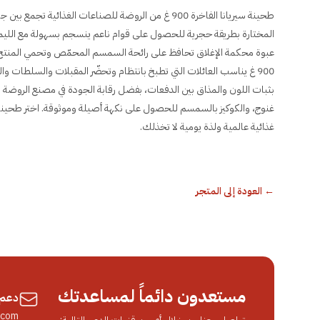
طحينة سيريانا الفاخرة 900 غ من الروضة للصناعات الغذائ
المختارة بطريقة حجرية للحصول على قوام ناعم ينسجم بسهولة مع الليم
عبوة محكمة الإغلاق تحافظ على رائحة السمسم المحمّص وتحمي المنتج من
900 غ يناسب العائلات التي تطبخ بانتظام وتحضّر المقبلات والسلطات وا
بثبات اللون والمذاق بين الدفعات، بفضل رقابة الجودة في مصنع الروض
غذائية عالمية ولذة يومية لا تخذلك.
←
العودة إلى المتجر
مستعدون دائماً لمساعدتك
دعم 
.com