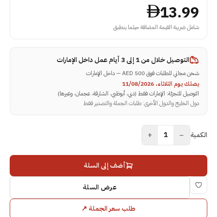
13.99
شامل ضريبة القيمة المضافة حيثما ينطبق
التوصيل خلال
من 1 إلى 3 أيام عمل داخل الإمارات
شحن مجاني للطلبات فوق 500 AED — داخل الإمارات
يصلك يوم الثلاثاء، 11/08/2026
التوصيل للتجزئة: الإمارات فقط (دبي، أبوظبي، الشارقة، عجمان، وغيرها)
دول الخليج والدول الأخرى: طلبات الجملة والتصدير فقط
+
−
الكمية
1
أضف إلى السلة
عرض السلة
طلب سعر الجملة
↗