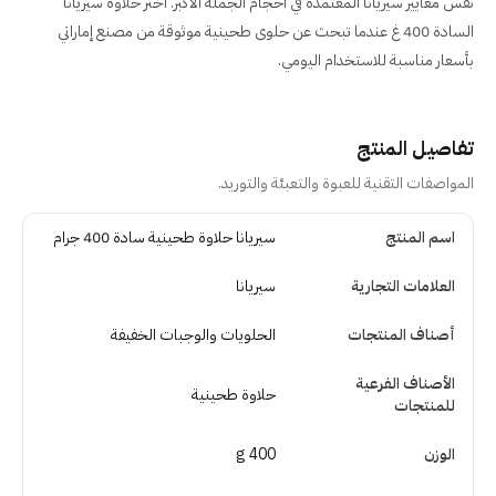
نفس معايير سيريانا المعتمدة في أحجام الجملة الأكبر. اختر حلاوة سيريانا
السادة 400 غ عندما تبحث عن حلوى طحينية موثوقة من مصنع إماراتي
بأسعار مناسبة للاستخدام اليومي.
تفاصيل المنتج
المواصفات التقنية للعبوة والتعبئة والتوريد.
تفاصيل المنتج
اسم المنتج
سيريانا حلاوة طحينية سادة 400 جرام
العلامات التجارية
سيريانا
أصناف المنتجات
الحلويات والوجبات الخفيفة
الأصناف الفرعية
حلاوة طحينية
للمنتجات
الوزن
400 g