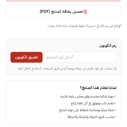
تحميل بطاقة المنتج (PDF)
الإبلاغ عن مشكلة في
«
سيريانا حلاوة طحينية سادة 400 جرام
»
رمز الكوبون
تطبيق الكوبون
إذا حصلت على كود خصم من حملة ترويجية أو من فريق المبيعات، أدخله في الحقل أعلاه.
لماذا تختار هذا المنتج؟
✓
جودة غذائية معتمدة وفق معايير سلامة عالمية
✓
طعم ثابت وموثوق في كل دفعة إنتاج
✓
تعبئة عملية ومحكمة للحفاظ على جودة المنتج
✓
مناسب للبيع بالتجزئة والجملة والضيافة