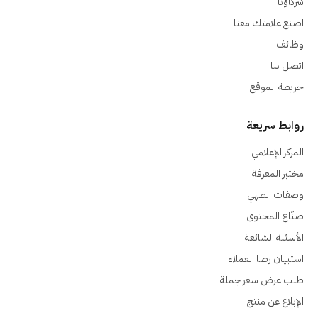
شركاؤنا
اصنع علامتك معنا
وظائف
اتصل بنا
خريطة الموقع
روابط سريعة
المركز الإعلامي
مختبر المعرفة
وصفات الطهي
صنّاع المحتوى
الأسئلة الشائعة
استبيان رضا العملاء
طلب عرض سعر جملة
الإبلاغ عن منتج