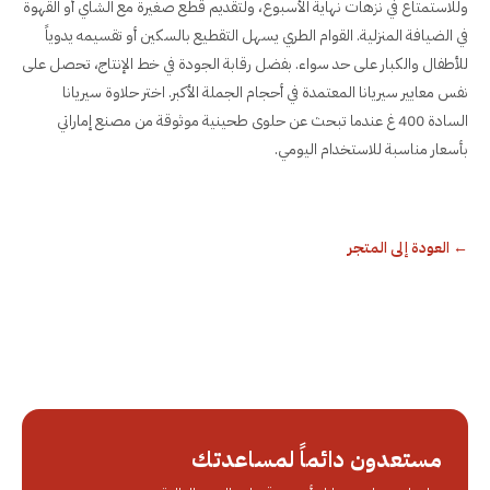
وللاستمتاع في نزهات نهاية الأسبوع، ولتقديم قطع صغيرة مع الشاي أو القهوة
في الضيافة المنزلية. القوام الطري يسهل التقطيع بالسكين أو تقسيمه يدوياً
للأطفال والكبار على حد سواء. بفضل رقابة الجودة في خط الإنتاج، تحصل على
نفس معايير سيريانا المعتمدة في أحجام الجملة الأكبر. اختر حلاوة سيريانا
السادة 400 غ عندما تبحث عن حلوى طحينية موثوقة من مصنع إماراتي
بأسعار مناسبة للاستخدام اليومي.
←
العودة إلى المتجر
مستعدون دائماً لمساعدتك