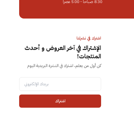
8:30 صباحاً - 5:00 عصراً
اشترك في نشرتنا
الإشتراك في آخر العروض و أحدث
المنتجات!
كن أول من يعلم، اشترك في النشرة البريدية اليوم
اشتراك