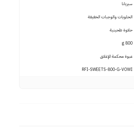
سيريانا
الحلويات والوجبات الخفيفة
حلاوة طحينية
800 g
عبوة محكمة الإغلاق
RFI-SWEETS-800-G-VOWI