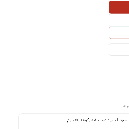
ريد.
سيريانا حلاوة طحينية شوكولا 800 جرام