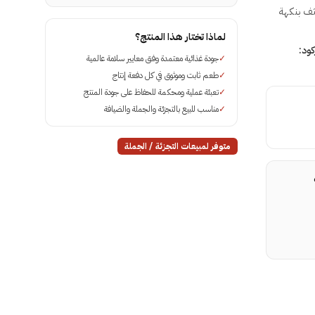
 عائلي مكثف بنكهة
لماذا تختار هذا المنتج؟
كود:
✓
جودة غذائية معتمدة وفق معايير سلامة عالمية
✓
طعم ثابت وموثوق في كل دفعة إنتاج
✓
تعبئة عملية ومحكمة للحفاظ على جودة المنتج
✓
مناسب للبيع بالتجزئة والجملة والضيافة
متوفر لمبيعات التجزئة / الجملة