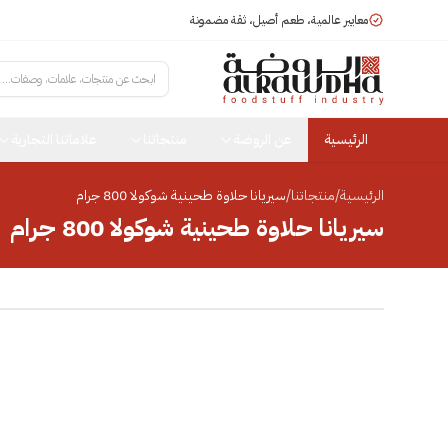
معايير عالمية، طعم أصيل، ثقة مضمونة
ابحث عن منتجات، علامات، وصفات...
الرئيسية
عن الروضة
منتجاتنا
علاماتنا التجارية
الرئيسية
/
منتجاتنا
/
سيريانا حلاوة طحينية شوكولا 800 جرام
سيريانا حلاوة طحينية شوكولا 800 جرام
انقر للتكبير