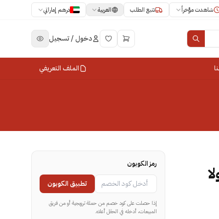
العربية
شاهدت مؤخراً
تتبع الطلب
درهم إماراتي
دخول / تسجيل
ا
الملف التعريفي
رمز الكوبون
ا
تطبيق الكوبون
إذا حصلت على كود خصم من حملة ترويجية أو من فريق
المبيعات، أدخله في الحقل أعلاه.