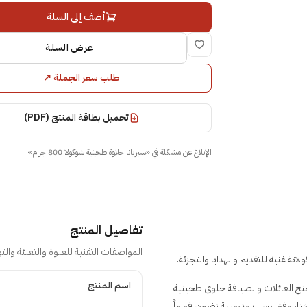
أضف إلى السلة
عرض السلة
طلب سعر الجملة
↗
تحميل بطاقة المنتج (PDF)
الإبلاغ عن مشكلة في
«
سيريانا حلاوة طحينية شوكولا 800 جرام
»
تفاصيل المنتج
المواصفات التقنية للعبوة والتعبئة والتو
تفاصيل المنتج
اسم المنتج
اعات الغذائية تمنح العائلات والضيافة حلوى طحينية
 مختار وفق نسب مدروسة تضمن قواماً