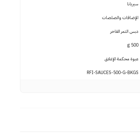
سيريانا
الإضافات والصلصات
دبس التمر الفاخر
500 g
عبوة محكمة الإغلاق
RFI-SAUCES-500-G-BKGS