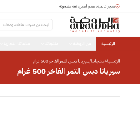
معايير عالمية، طعم أصيل، ثقة مضمونة
ابحث عن منتجات، علامات، وصفات...
الرئيسية
عن الروضة
منتجاتنا
علاماتنا التجارية
الرئيسية
/
منتجاتنا
/
سيريانا دبس التمر الفاخر 500 غرام
سيريانا دبس التمر الفاخر 500 غرام
انقر للتكبير