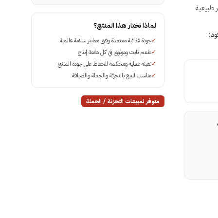
كهة تمر طبيعية
لماذا تختار هذا المنتج؟
كود:
✓
جودة غذائية معتمدة وفق معايير سلامة عالمية
✓
طعم ثابت وموثوق في كل دفعة إنتاج
✓
تعبئة عملية ومحكمة للحفاظ على جودة المنتج
✓
مناسب للبيع بالتجزئة والجملة والضيافة
متوفر لمبيعات التجزئة / الجملة