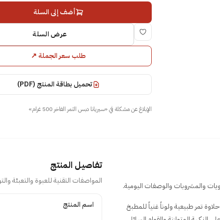
أضف إلى السلة
عرض السلة
طلب سعر الجملة
↗
تحميل بطاقة المنتج (PDF)
الإبلاغ عن مشكلة في
«
سيريانا دبس التمر الفاخر 500 غرام
»
تفاصيل المنتج
المواصفات التقنية للعبوة والتعبئة والتو
تفاصيل المنتج
اسم المنتج
ائية يضيف حلاوة تمر طبيعية ولوناً غنياً للمطبخ
على النكهة المتوازنة والقوام السائل