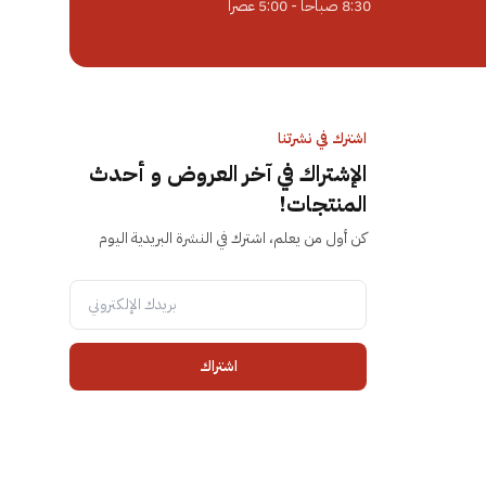
8:30 صباحاً - 5:00 عصراً
اشترك في نشرتنا
الإشتراك في آخر العروض و أحدث
المنتجات!
كن أول من يعلم، اشترك في النشرة البريدية اليوم
اشتراك