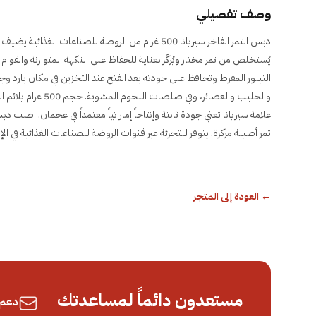
وصف تفصيلي
دبس التمر الفاخر سيريانا 500 غرام من الروضة للصناعات ا
يُستخلص من تمر مختار ويُركّز بعناية للحفاظ على النكهة المتوازنة وال
التبلور المفرط وتحافظ على جودته بعد الفتح عند التخزين في مكان بارد و
والحليب والعصائر، و
تمر أصيلة مركزة. يتوفر للتجزئة عبر قنوات الروضة للصناعات الغذائية في ال
←
العودة إلى المتجر
مستعدون دائماً لمساعدتك
دعم 