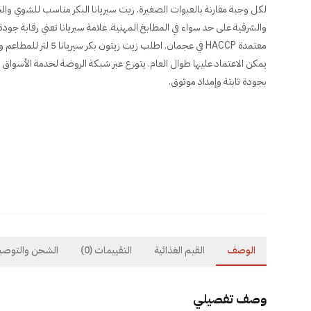
لكل وجبة مقارنة بالعبوات الصغيرة. زيت سيريانا البكر مناسب للشوي وا
والشرقية على حد سواء في المطابخ المهنية. علامة سيريانا تعني رقابة جود
معتمدة HACCP في عجمان. اطل
يمكن الاعتماد عليها طوال العام. يتوزع عبر شبكة الروضة لخدمة الأسواق 
بجودة ثابتة وإمداد موثوق.
الوصف
القيم الغذائية
التقييمات
(0)
الشحن والتوصي
وصف تفصيلي