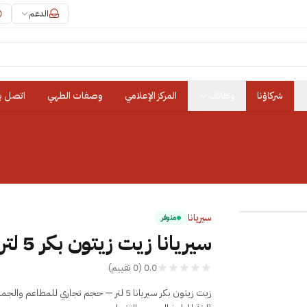
الدعم
شركاؤنا
وظائف
المركز الإعلامي
وصفات الطهي
اتصل بن
سيريانا
متوفر
سيريانا زيت زيتون بكر 5 لتر
0.0
(
0
تقييم
)
زيت زيتون بكر سيريانا 5 لتر — حجم تجاري للمطاعم و