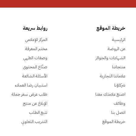
خريطة الموقع
روابط سريعة
الرئيسية
المركز الإعلامي
عن الروضة
مختبر المعرفة
الشهادات والجوائز
وصفات الطهي
منتجاتنا
صنّاع المحتوى
علاماتنا التجارية
الأسئلة الشائعة
شركاؤنا
استبيان رضا العملاء
اصنع علامتك معنا
طلب عرض سعر جملة
وظائف
الإبلاغ عن منتج
اتصل بنا
تتبع الطلب
خريطة الموقع
التدريب التعاوني