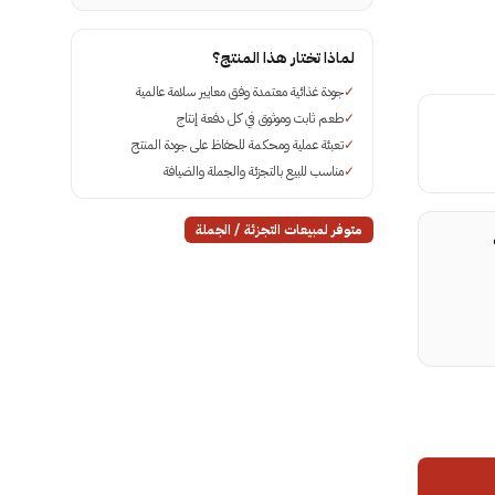
لماذا تختار هذا المنتج؟
✓
جودة غذائية معتمدة وفق معايير سلامة عالمية
✓
طعم ثابت وموثوق في كل دفعة إنتاج
✓
تعبئة عملية ومحكمة للحفاظ على جودة المنتج
✓
مناسب للبيع بالتجزئة والجملة والضيافة
متوفر لمبيعات التجزئة / الجملة