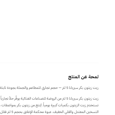
لمحة عن المنتج
زيت زيتون بكر سيريانا 5 لتر — حجم تجاري للمطاعم والجملة بجودة ثابتة للطبخ اليومي والتتبيل.
زيت زيتون بكر سيريانا 5 لتر من الروضة للصناعات الغذائية يوفّر 
تستخدم زيت الزيتون بكميات كبيرة يومياً. يُنتج من زيتون بكر بمواصفات مد
التسخين المعتدل والق