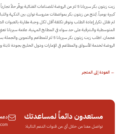
زيت زيتون بكر سيريانا 5 لتر من الروضة للصناعات الغذائية ي
لتر تقلل تكرار إعادة الطلب وتوفر تكلفة أقل لكل وجبة مقارنة بالعبوات ا
عجمان. اطلب زيت زيتون بكر سيريانا 5 لتر للم
الروضة لخدمة الأسواق والمطاعم في الإمارات ودول الخليج بجودة ثابتة و
←
العودة إلى المتجر
مستعدون دائماً لمساعدتك
دعم 
.com
تواصل معنا من خلال أي من قنوات الدعم التالية: