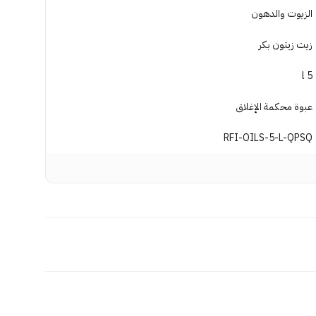
الزيوت والدهون
زيت زيتون بكر
5 l
عبوة محكمة الإغلاق
RFI-OILS-5-L-QPSQ