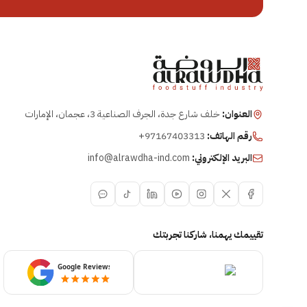
العنوان:
خلف شارع جدة، الجرف الصناعية 3، عجمان، الإمارات
رقم الهاتف:
+97167403313
البريد الإلكتروني:
info@alrawdha-ind.com
تقييمك يهمنا، شاركنا تجربتك