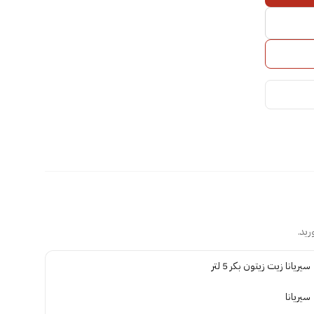
ريد.
سيريانا زيت زيتون بكر 5 لتر
سيريانا